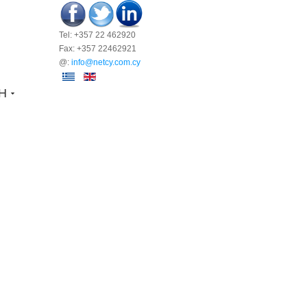
Tel: +357 22 462920
Fax: +357 22462921
@:
info@netcy.com.cy
Η