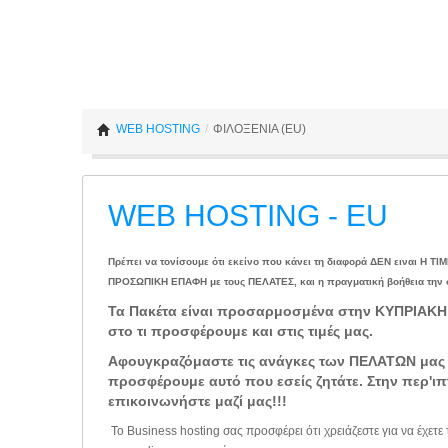
WEB HOSTING
/
ΦΙΛΟΞΕΝΙΑ (EU)
WEB HOSTING - EU
Πρέπει να τονίσουμε ότι εκείνο που κάνει τη διαφορά ΔΕΝ ειναι Η ΤΙΜ
ΠΡΟΣΩΠΙΚΗ ΕΠΑΦΗ με τους ΠΕΛΑΤΕΣ, και η πραγματική βοήθεια την σ
Τα Πακέτα είναι προσαρμοσμένα στην ΚΥΠΡΙΑΚΗ
στο τι προσφέρουμε και στις τιμές μας.
Αφουγκραζόμαστε τις ανάγκες των ΠΕΛΑΤΩΝ μας κ
προσφέρουμε αυτό που εσείς ζητάτε. Στην περ'ι
επικοινωνήστε μαζί μας!!!
Το Business hosting σας προσφέρει ότι χρειάζεστε για να έχετε 