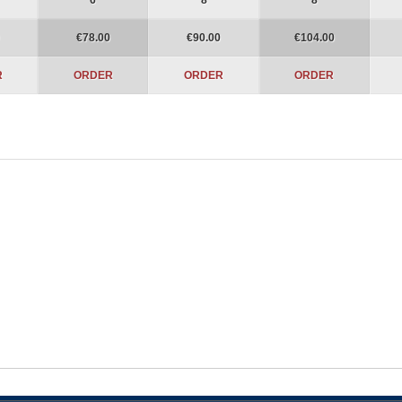
6
8
8
€78.00
€90.00
€104.00
R
ORDER
ORDER
ORDER