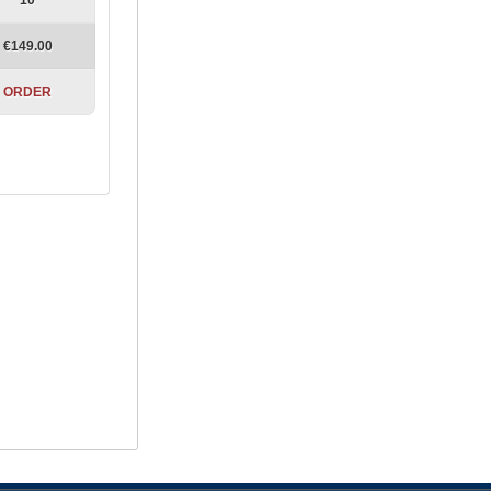
10
€
149.00
ORDER