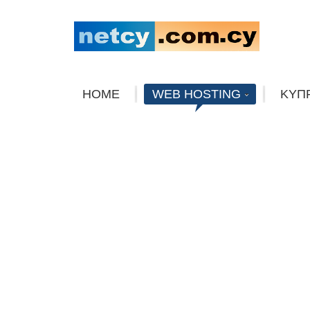
HOME
WEB HOSTING
ΚΥΠ