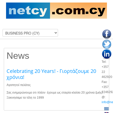
News
Tel:
+357
Celebrating 20 Years! - Γιορτάζουμε 20
22
χρόνια!
462920
Fax:
Αγαπητοί πελάτες
+357
224629
Σας ενημερώνουμε οτι πλέον έχουμε ως εταιρία κλείσει 20 χρόνια ζωής!
@:
Ξεκινησαμε τα τέλη το 1999
info@ne