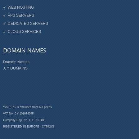
WEB HOSTING
VPS SERVERS
DEDICATED SERVERS
CLOUD SERVICES
DOMAIN NAMES
Domain Names
.CY DOMAINS
*VAT 19% is excluded from our prices
VAT No. CY 10107409F
Company Reg. No. H.E. 107409
REGISTERED IN EUROPE - CYPRUS